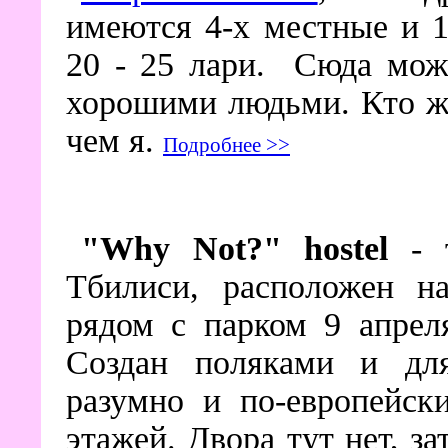
имеются 4-х местные и 
20 - 25 лари. Сюда мож
хорошими людьми. Кто жи
чем я.
Подробнее >>
"Why Not?" hostel
- т
Тбилиси, расположен н
рядом с парком 9 апрел
Создан поляками и для
разумно и по-европейск
этажей. Двора тут нет, з