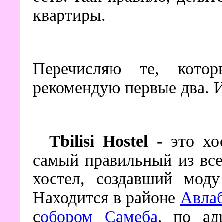
квартиры.
Перечисляю те, кото
рекомендую первые два. 
Tbilisi Hostel
- это хо
самый правильный из вс
хостел, создавший моду
Находится в районе
Авла
с
обором Самеба
, по ад