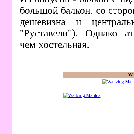
большой балкон. со сторо
дешевизна и централ
"Руставели"). Однако а
чем хостельная.
Wa