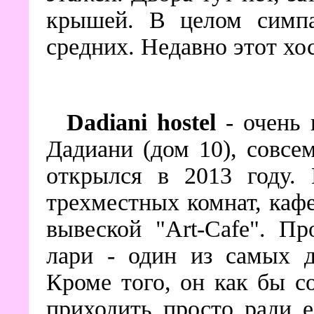
крышей. В целом симпа
средних. Недавно этот хо
Dadiani hostel
- очень 
Дадиани (дом 10), совс
открылся в 2013 году. 
трехместных комнат, кафе
вывеской "Art-Cafe". П
лари - один из самых д
Кроме того, он как бы 
приходить просто ради е