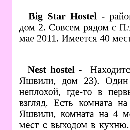
Big Star Hostel
- рай
дом 2. Совсем рядом с 
мае 2011. Имеется 40 мес
Nest hostel
- Находитс
Яшвили, дом 23). Один 
неплохой, где-то в пер
взгляд. Есть комната н
Яшвили, комната на 4 м
мест с выходом в кухню