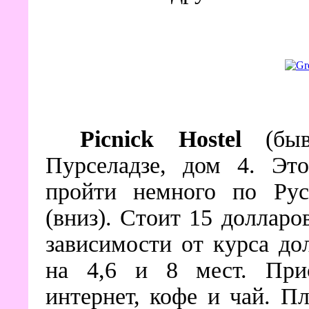
Picnick Hostel
(бывш
Пурселадзе, дом 4. Эт
пройти немного по Рус
(вниз). Стоит 15 долларо
зависимости от курса до
на 4,6 и 8 мест. Прис
интернет, кофе и чай. П