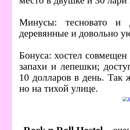
место в двушке и 30 лари
Минусы: тесновато и д
деревянные и довольно у
Бонуса: хостел совмещен 
запахи и лепешки; дост
10 долларов в день. Так 
но на тихой улице.