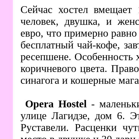
Сейчас хостел вмещает 
человек, двушка, и жен
евро, что примерно равно
бесплатный чай-кофе, зав
ресепшене. Особенность х
коричневого цвета. Прав
синагога и кошерные маг
Opera Hostel
- маленьк
улице Лагидзе, дом 6. 
Руставели. Расценки чу