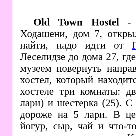
Old Town Hostel
- 
Ходашени, дом 7, откры
найти, надо идти от
Леселидзе до дома 27, гд
музеем повернуть напра
хостел, который находит
хостеле три комнаты: дв
лари) и шестерка (25). С
дороже на 5 лари. В це
йогур, сыр, чай и что-т