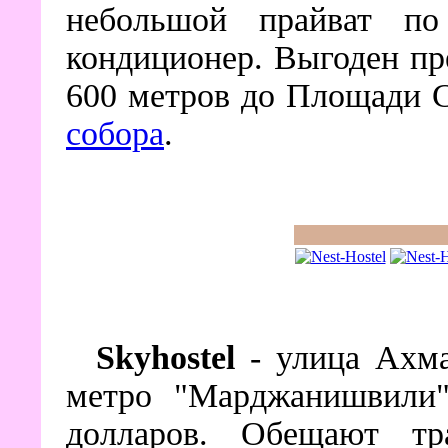
небольшой прайват п
кондиционер. Выгоден пр
600 метров до Площади С
собора
.
Skyhostel
- улица Ахма
метро "Марджанишвили
долларов. Обещают т