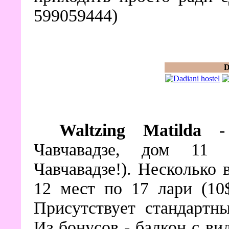
599059444)
D
Waltzing Matilda
- 
Чавчавадзе, дом 11 
Чавчавадзе!). Несколько 
12 мест по 17 лари (10
Присутствует стандартны
Из бонусов - балкон с ви