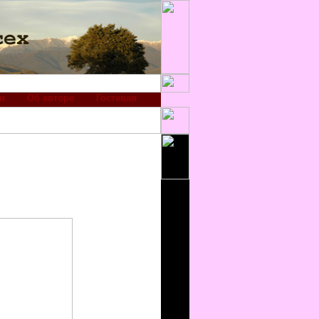
и
Об авторе
Гостевая