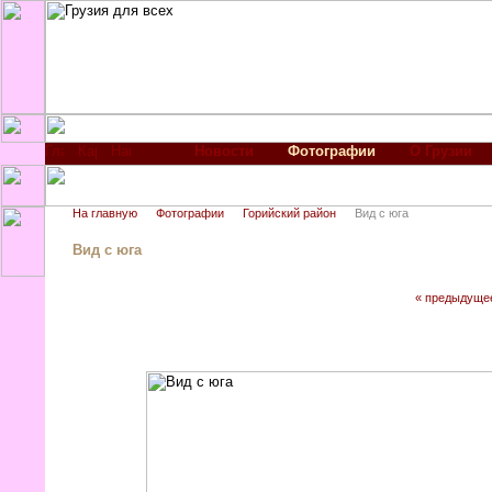
Новости
Фотографии
О Грузии
На главную
Фотографии
Горийский район
Вид с юга
Вид с юга
« предыдуще