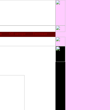
и
Об авторе
Гостевая