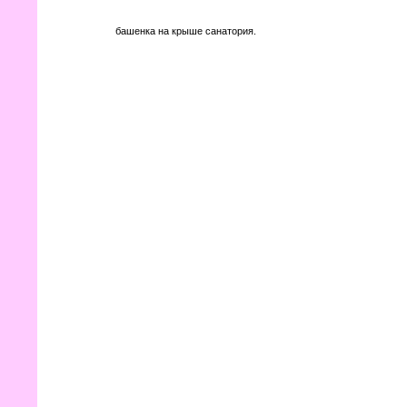
башенка на крыше санатория.