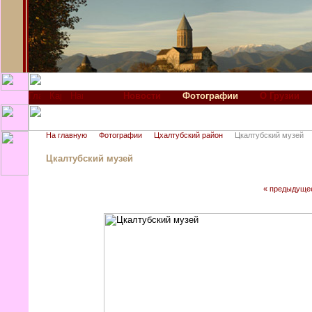
Новости
Фотографии
О Грузии
На главную
Фотографии
Цхалтубский район
Цкалтубский музей
Цкалтубский музей
« предыдуще