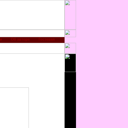
и
Об авторе
Гостевая