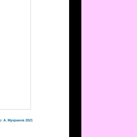
р:
А. Мухранов 2021