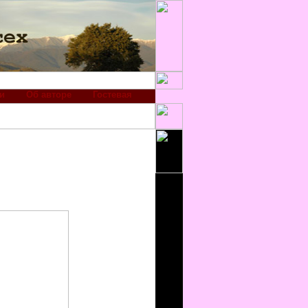
и
Об авторе
Гостевая