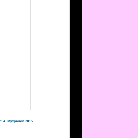
р:
А. Мухранов 2015