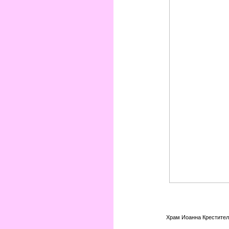
Храм Иоанна Крестител