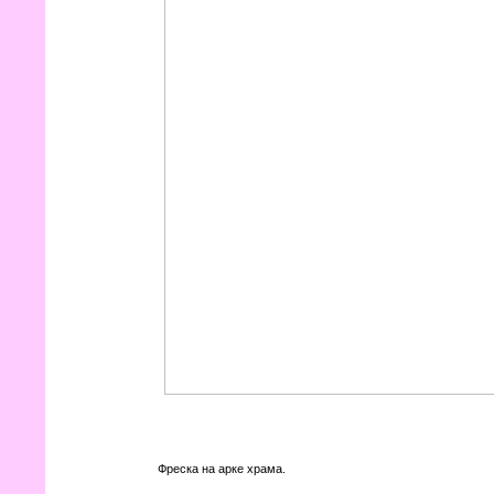
Фреска на арке храма.