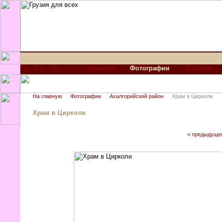
Новости
Фотографии
О Грузии
На главную
Фотографии
Ахалгорийский район
Храм в Цирколи
Храм в Цирколи
« предыдуще