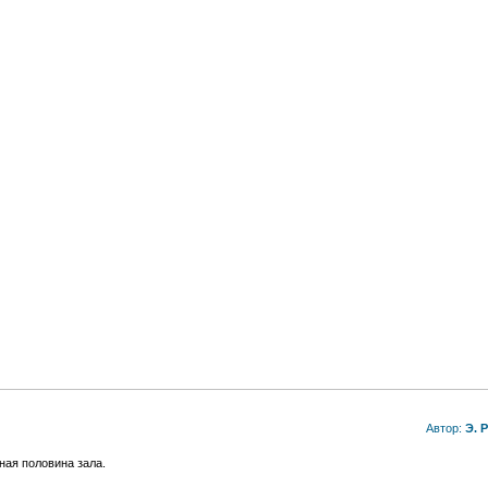
Автор:
Э. 
ная половина зала.