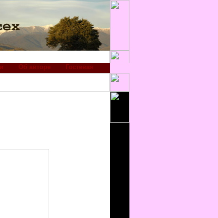
и
Об авторе
Гостевая