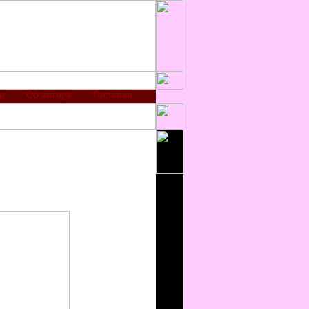
и
Об авторе
Гостевая