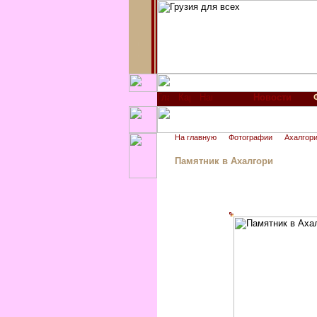
Новости
На главную
Фотографии
Ахалгори
Памятник в Ахалгори