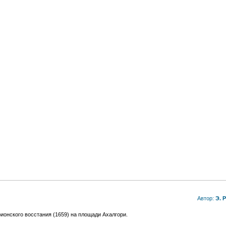
Автор:
Э. 
онского восстания (1659) на площади Ахалгори.