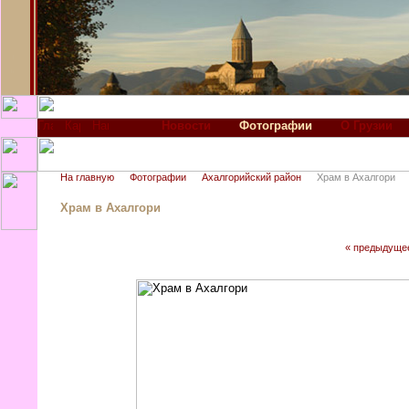
Новости
Фотографии
О Грузии
На главную
Фотографии
Ахалгорийский район
Храм в Ахалгори
Храм в Ахалгори
« предыдуще