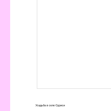
Усадьба в селе Одзиси