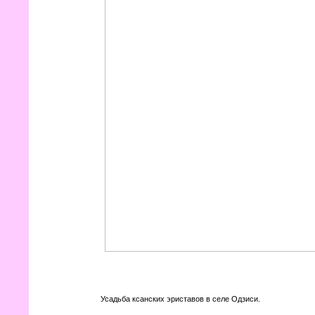
Усадьба ксанских эриставов в селе Одзиси.