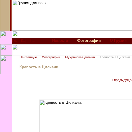
Новости
Фотографии
О Грузии
На главную
Фотографии
Мухранская долина
Крепость в Цилкани.
Крепость в Цилкани.
« предыдуще