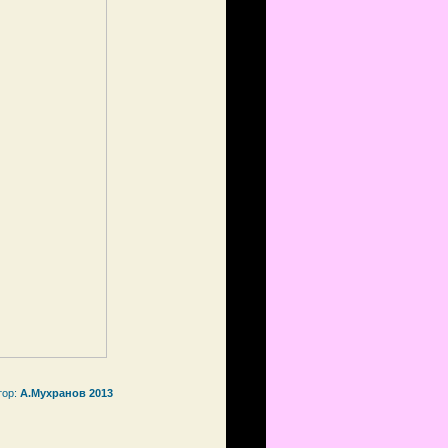
тор:
А.Мухранов 2013