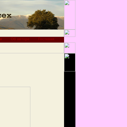
и
Об авторе
Гостевая