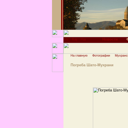
Новости
На главную
Фотографии
Мухранс
Погреба Шато-Мухрани