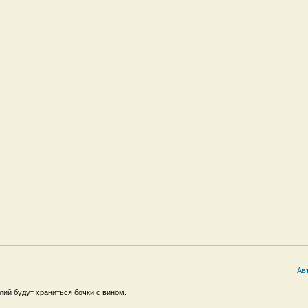
Ав
лий будут храниться бочки с вином.