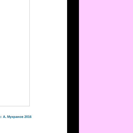
р:
А. Мухранов 2016