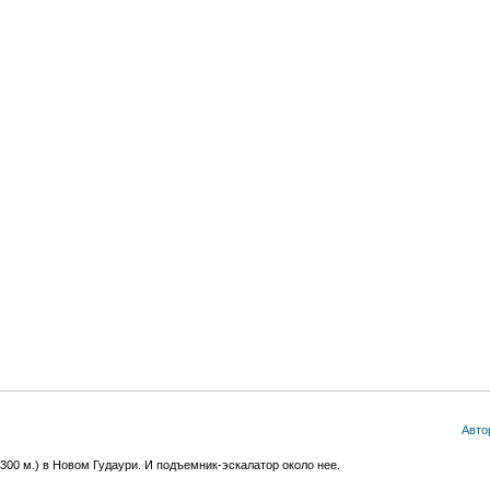
Авто
300 м.) в Новом Гудаури. И подъемник-эскалатор около нее.