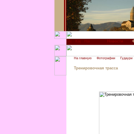
Новости
На главную
Фотографии
Гудаури
Тренировочная трасса