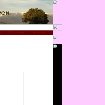
и
Об авторе
Гостевая