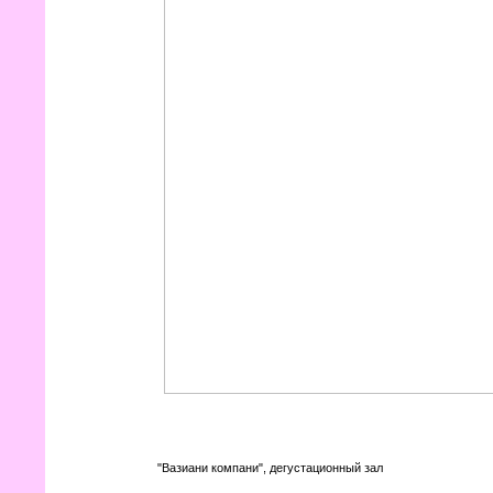
"Вазиани компани", дегустационный зал