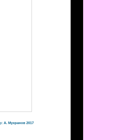
р:
А. Мухранов 2017