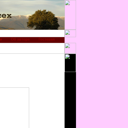
и
Об авторе
Гостевая