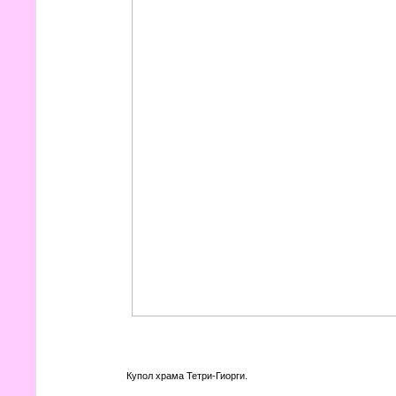
Купол храма Тетри-Гиорги.