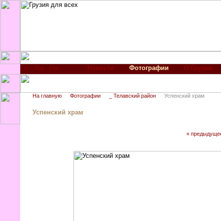
Новости
Фотографии
О Грузии
На главную
Фотографии
_ Телавский район
Успенский храм
Успенский храм
« предыдуще