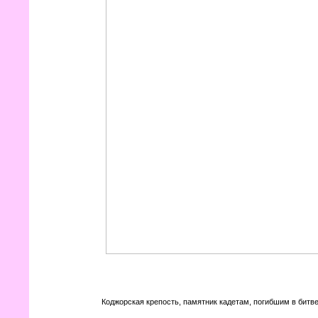
Коджорская крепость, памятник кадетам, погибшим в битве