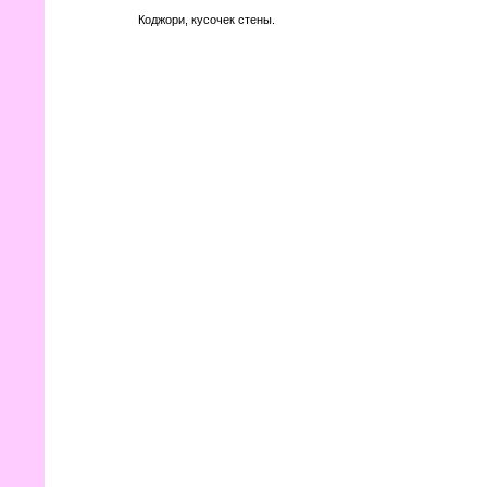
Коджори, кусочек стены.