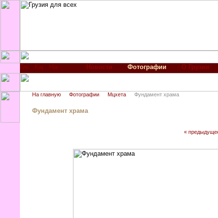
Новости
Фотографии
О Грузии
На главную
Фотографии
Мцхета
Фундамент храма
Фундамент храма
« предыдуще