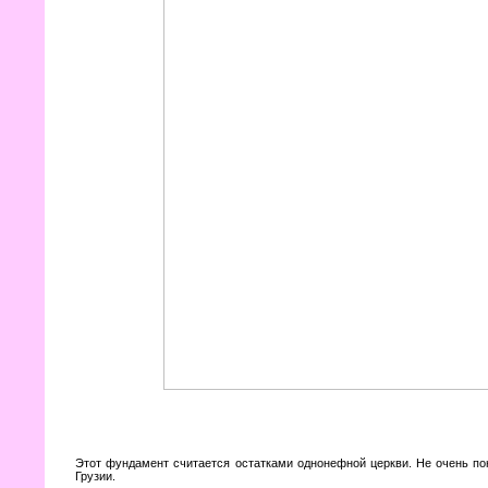
Этот фундамент считается остатками однонефной церкви. Не очень пон
Грузии.