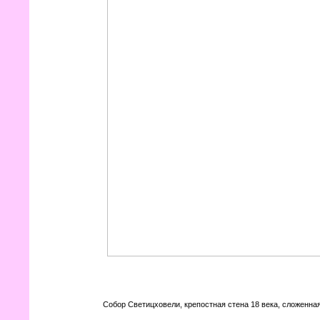
Собор Светицховели, крепостная стена 18 века, сложенная