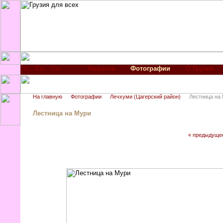
Новости
Фотографии
О Грузии
На главную
Фотографии
Лечхуми (Цагерский район)
Лестница на
Лестница на Мури
« предыдуще