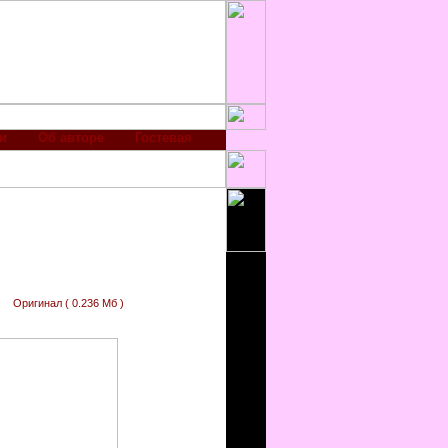
и
Об авторе
Гостевая
Оригинал ( 0.236 Мб )