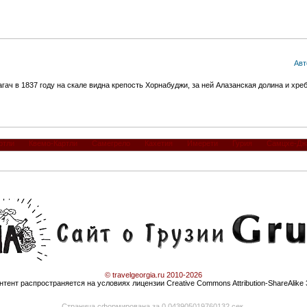
Авт
гач в 1837 году на скале видна крепость Хорнабуджи, за ней Алазанская долина и хреб
ртли
Квемо-Картли
Самегрело
Кахетия
Имерети
Гурия
Самцхе-Дж
© travelgeorgia.ru 2010-2026
нтент распространяется на условиях лицензии Creative Commons Attribution-ShareAlike 
Страница сформирована за 0.043905019760132 сек.