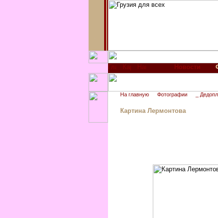
Новости
На главную
Фотографии
_ Дедоп
Картина Лермонтова