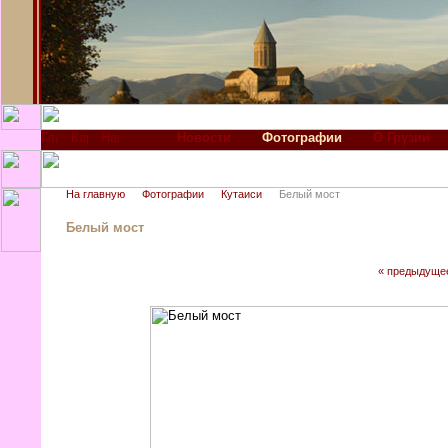
Новости
Фотографии
О Грузии
На главную
Фотографии
Кутаиси
Белый мост
Белый мост
« предыдуще