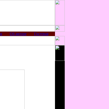
ии
Об авторе
Гостевая