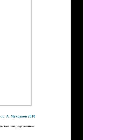
тор:
А. Мухранов 2018
весьма посредственное.