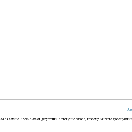
Ав
да в Салхино. Здесь бывают дегустации. Освещение слабое, поэтому качество фотографии 