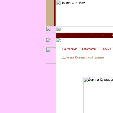
Новости
На главную
Фотографии
Батуми
Дом на Кутаисской улице