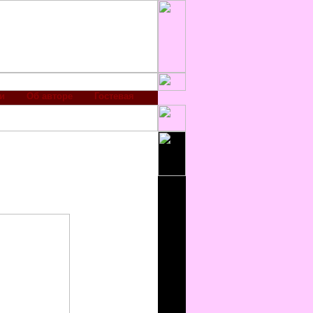
и
Об авторе
Гостевая