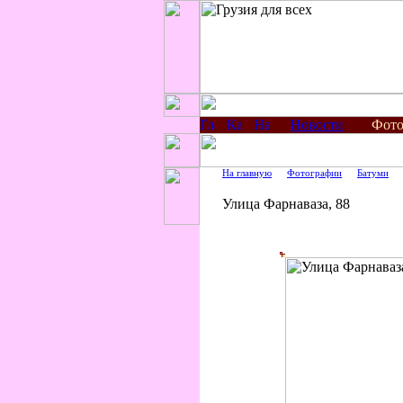
Новости
Фото
На главную
Фотографии
Батуми
Улица Фарнаваза, 88