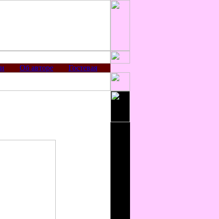
ии
Об авторе
Гостевая