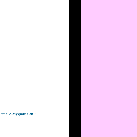
втор:
А.Мухранов 2014