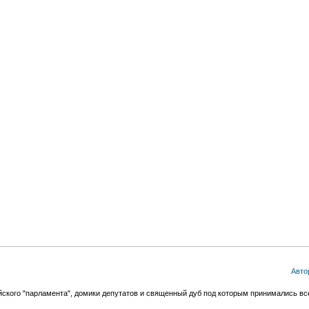
Авто
йского "парламента", домики депутатов и священный дуб под которым принимались в