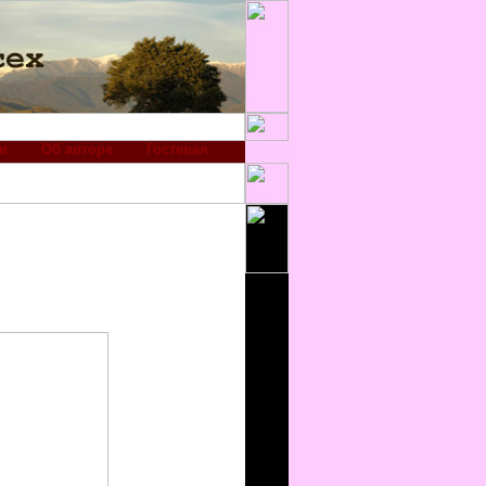
и
Об авторе
Гостевая