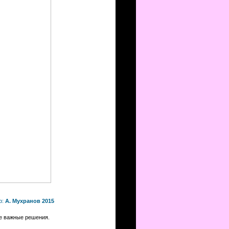
р:
А. Мухранов 2015
се важные решения.