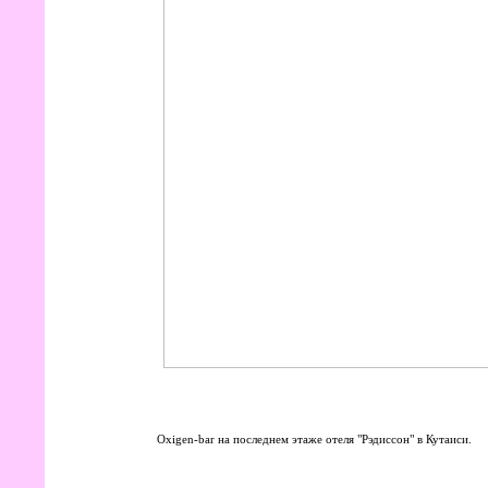
Oxigen-bar на последнем этаже отеля "Рэдиссон" в Кутаиси.