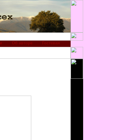
и
Об авторе
Гостевая