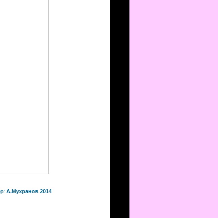
ор:
А.Мухранов 2014