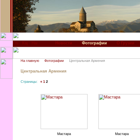
Новости
Фотографии
О Грузии
На главную
Фотографии
Центральная Армения
Центральная Армения
Страницы:
«
1
2
Мастара
Мастара