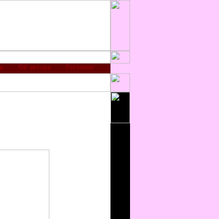
и
Об авторе
Гостевая