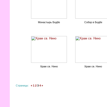
Монастырь Бодбе
Собор в Бодбе
Храм св. Нино
Храм св. Нино
Страницы:
«
1
2
3
4
»