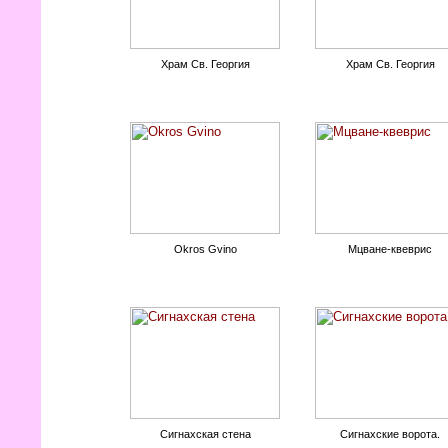
Храм Св. Георгия
Храм Св. Георгия
Okros Gvino
Мцване-квеврис
Сигнахская стена
Сигнахские ворота.