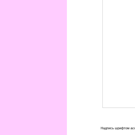
Надпись шрифтом асо