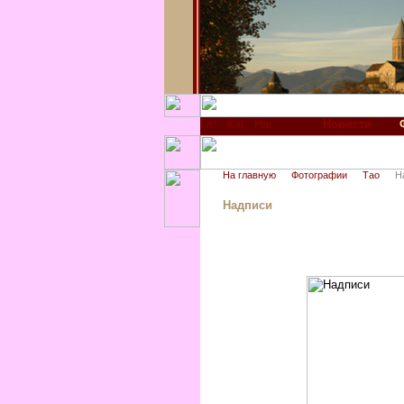
Новости
На главную
Фотографии
Тао
Н
Надписи