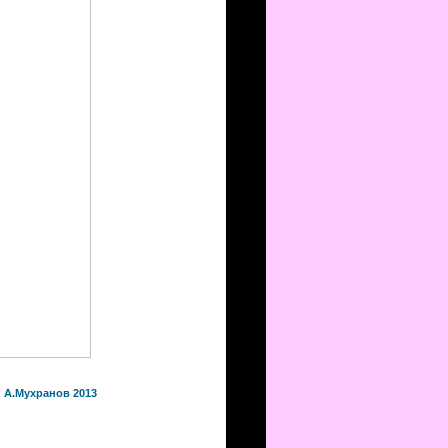
:
А.Мухранов 2013