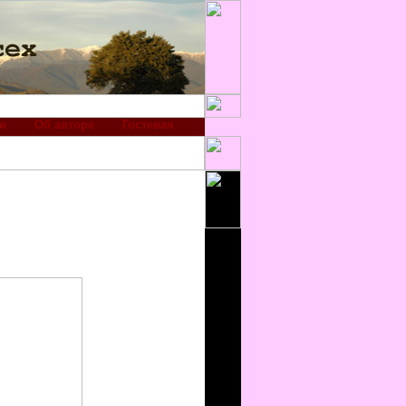
и
Об авторе
Гостевая