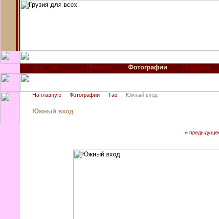
Новости
Фотографии
О Грузии
На главную
Фотографии
Тао
Южный вход
Южный вход
« предыдуще