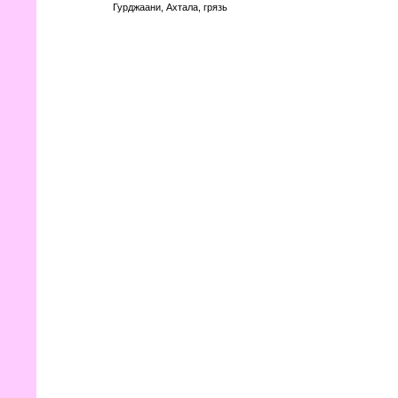
Гурджаани, Ахтала, грязь