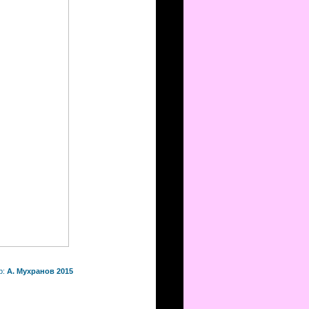
р:
А. Мухранов 2015