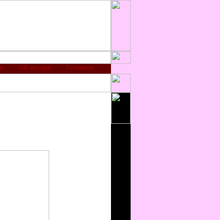
и
Об авторе
Гостевая