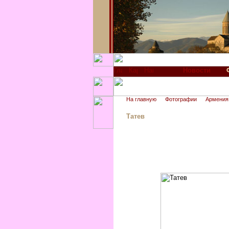
Новости
На главную
Фотографии
Армения
Татев