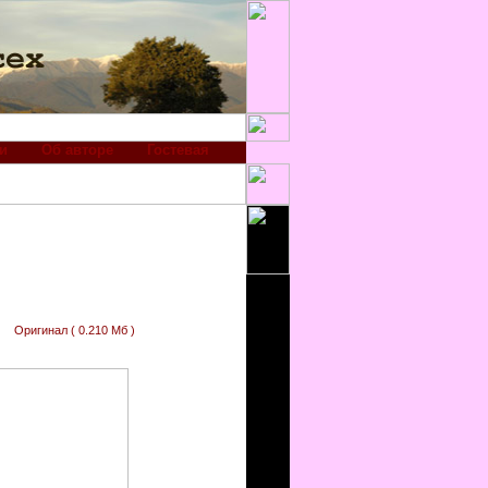
и
Об авторе
Гостевая
Оригинал ( 0.210 Мб )