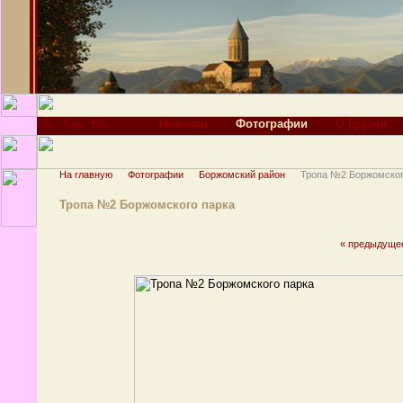
Новости
Фотографии
О Грузии
На главную
Фотографии
Боржомский район
Тропа №2 Боржомског
Тропа №2 Боржомского парка
« предыдуще