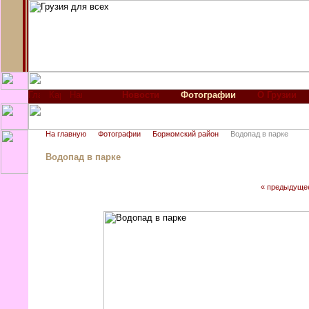
Новости
Фотографии
О Грузии
На главную
Фотографии
Боржомский район
Водопад в парке
Водопад в парке
« предыдуще