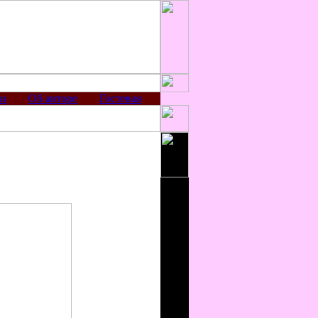
ии
Об авторе
Гостевая