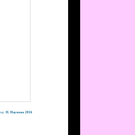
тор:
Н. Наумова 2016