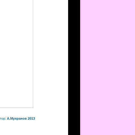
тор:
А.Мухранов 2013