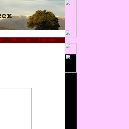
и
Об авторе
Гостевая