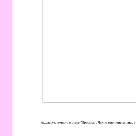
Ахалцихе, комната в отеле "Престиж". Лично мне понравились о