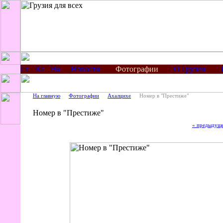
Новости
Фотографии
О Грузии
На главную
Фотографии
Ахалцихе
Номер в "Престиже"
Номер в "Престиже"
« предыдущ