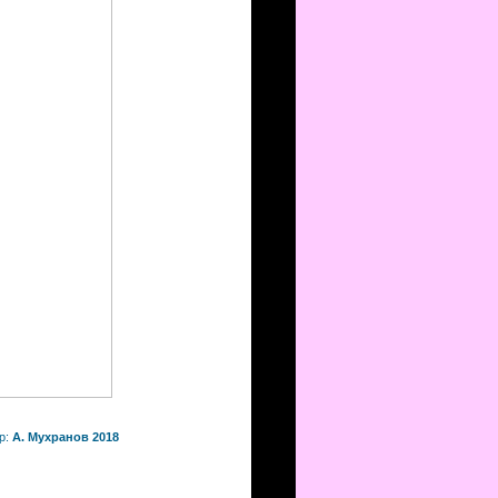
р:
А. Мухранов 2018