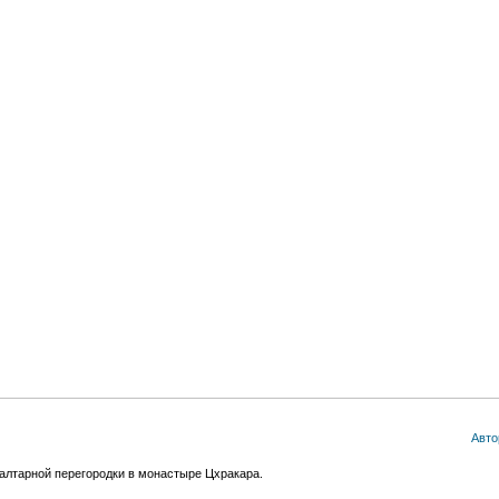
Авто
алтарной перегородки в монастыре Цхракара.