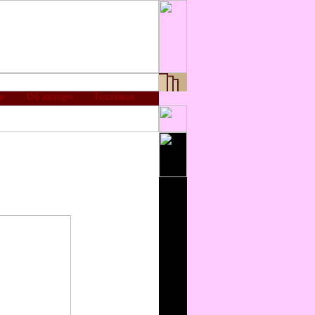
и
Об авторе
Гостевая