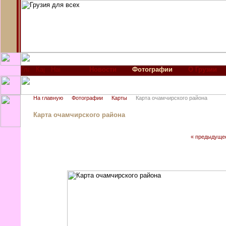
Новости
Фотографии
О Грузии
На главную
Фотографии
Карты
Карта очамчирского района
Карта очамчирского района
« предыдуще