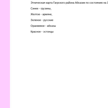
Этническая карта Гагрского района Абхазии по состоянию на 1
Синее - грузины,
Желтое - армяне,
Зеленое - русские
Оранжевое - абхазы
Красное - эстонцы