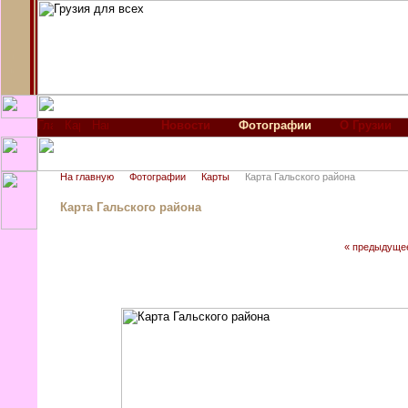
Новости
Фотографии
О Грузии
На главную
Фотографии
Карты
Карта Гальского района
Карта Гальского района
« предыдуще